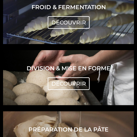
FROID & FERMENTATION
DÉCOUVRIR
DIVISION & MISE EN FORME
DÉCOUVRIR
PRÉPARATION DE LA PÂTE