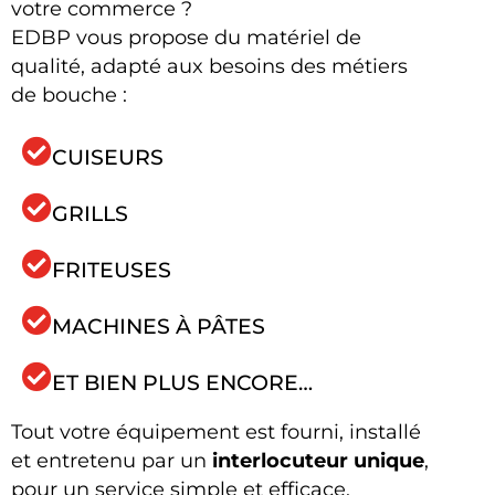
votre commerce ?
EDBP vous propose du matériel de
qualité, adapté aux besoins des métiers
de bouche :
CUISEURS
GRILLS
FRITEUSES
MACHINES À PÂTES
ET BIEN PLUS ENCORE…
Tout votre équipement est fourni, installé
et entretenu par un
interlocuteur unique
,
pour un service simple et efficace.