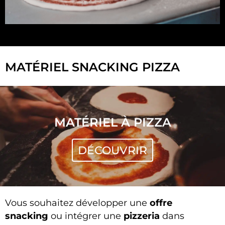
MATÉRIEL SNACKING PIZZA
MATÉRIEL À PIZZA
DÉCOUVRIR
Vous souhaitez développer une
offre
snacking
ou intégrer une
pizzeria
dans