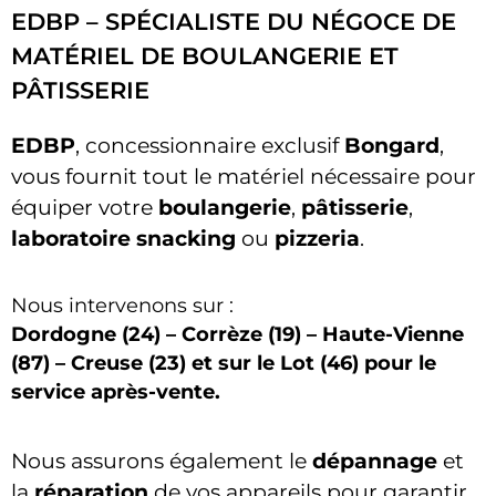
EDBP – SPÉCIALISTE DU NÉGOCE DE
MATÉRIEL DE BOULANGERIE ET
PÂTISSERIE
EDBP
, concessionnaire exclusif
Bongard
,
vous fournit tout le matériel nécessaire pour
équiper votre
boulangerie
,
pâtisserie
,
laboratoire snacking
ou
pizzeria
.
Nous intervenons sur :
Dordogne (24) – Corrèze (19) – Haute-Vienne
(87) – Creuse (23) et sur le Lot (46) pour le
service après-vente.
Nous assurons également le
dépannage
et
la
réparation
de vos appareils pour garantir