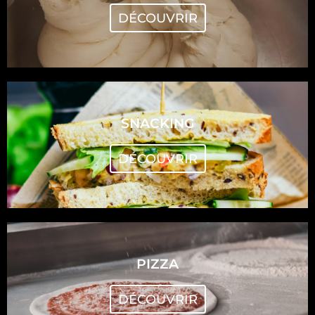
DÉCOUVRIR
SNACKING
DÉCOUVRIR
PIZZA
DÉCOUVRIR